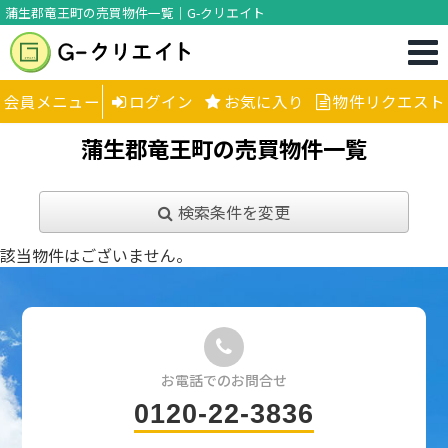
蒲生郡竜王町の売買物件一覧｜G-クリエイト
会員メニュー
ログイン
お気に入り
物件リクエスト
蒲生郡竜王町の売買物件一覧
検索条件を変更
該当物件はございません。
お電話でのお問合せ
0120-22-3836