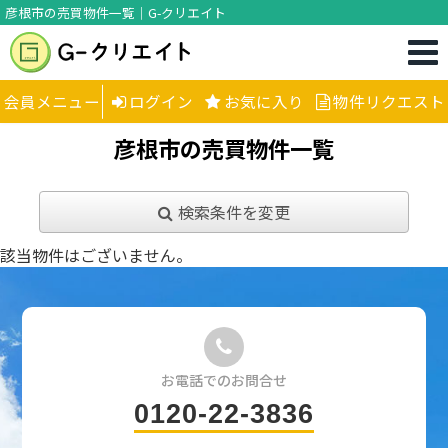
彦根市の売買物件一覧｜G-クリエイト
会員メニュー
ログイン
お気に入り
物件リクエスト
彦根市の売買物件一覧
検索条件を変更
該当物件はございません。
お電話でのお問合せ
0120-22-3836