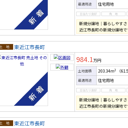
住宅用地
最適用途
新規分譲地｜暮らしやすさ
近江市長町の新規分譲地で
東近江市長町
土地
984.1
万円
2
203.34m
（61.
土地面積
住宅用地
最適用途
新規分譲地｜暮らしやすさ
近江市長町の新規分譲地で
東近江市長町