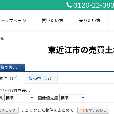
0120-22-38
トップページ
買いたい方
売りたい方
一覧
東近江市の売買土
表示
物件（17）
販売中（17）
 1～17件を表示
え
画像優先度
チェックした物件をまとめて
てチェック
お問い合わせ