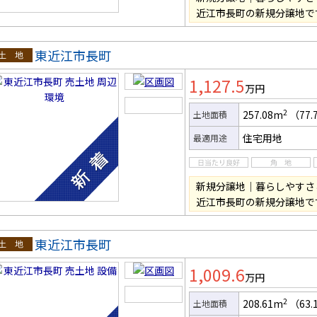
近江市長町の新規分譲地で
東近江市長町
土地
1,127.5
万円
2
257.08m
（77.
土地面積
住宅用地
最適用途
新規分譲地｜暮らしやすさ
近江市長町の新規分譲地で
東近江市長町
土地
1,009.6
万円
2
208.61m
（63.
土地面積