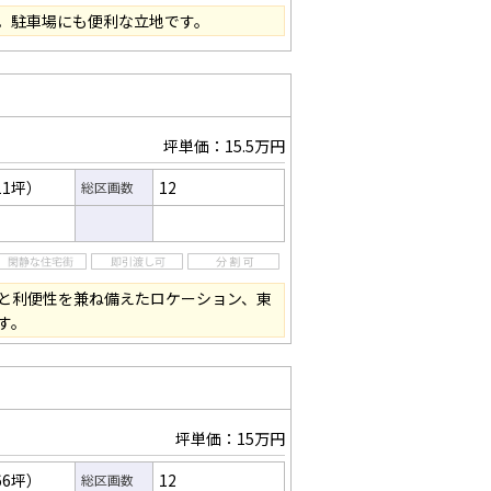
。駐車場にも便利な立地です。
坪単価：15.5万円
11坪）
12
総区画数
と利便性を兼ね備えたロケーション、東
す。
坪単価：15万円
66坪）
12
総区画数