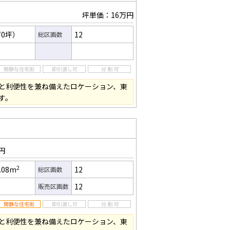
坪単価：16万円
70坪）
12
総区画数
と利便性を兼ね備えたロケーション、東
す。
円
2
.08m
12
総区画数
12
販売区画数
と利便性を兼ね備えたロケーション、東