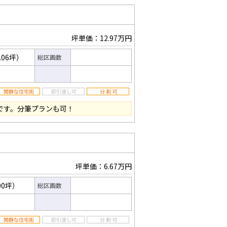
坪単価：12.97万円
.06坪）
総区画数
地です。分筆プランも可！
坪単価：6.67万円
00坪）
総区画数