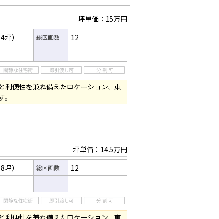
坪単価：15万円
84坪）
12
総区画数
と利便性を兼ね備えたロケーション、東
す。
坪単価：14.5万円
58坪）
12
総区画数
と利便性を兼ね備えたロケーション、東