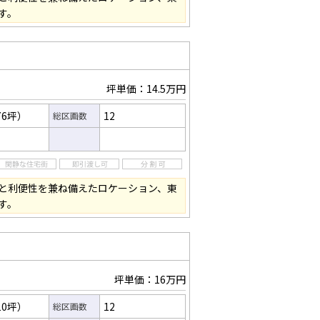
す。
坪単価：14.5万円
76坪）
12
総区画数
と利便性を兼ね備えたロケーション、東
す。
坪単価：16万円
10坪）
12
総区画数