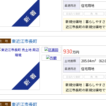
住宅用地
最適用途
新規分譲地｜暮らしやすさ
近江市長町の新規分譲地で
東近江市長町
土地
930
万円
2
205.04m
（62.
土地面積
住宅用地
最適用途
新規分譲地｜暮らしやすさ
近江市長町の新規分譲地で
東近江市長町