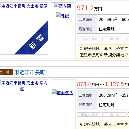
土地
971.2
万円
2
200.69m
（60.
土地面積
住宅用地
最適用途
新規分譲地｜暮らしやすさ
近江市長町の新規分譲地で
東近江市長町
土地
878.4
1,127.5
万円 ～
万
2
200.29m
～257
土地面積
住宅用地
最適用途
新規分譲地｜暮らしやすさ