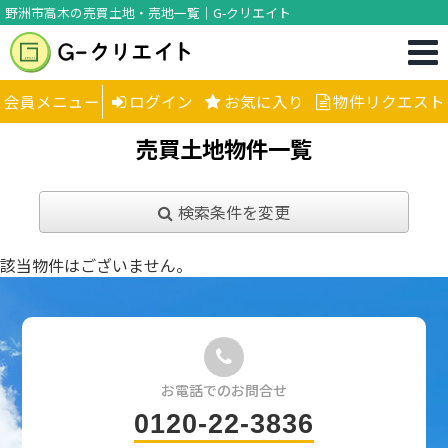
野洲市高木の売買土地・売地一覧｜G-クリエイト
会員メニュー
ログイン
お気に入り
物件リクエスト
売買土地物件一覧
検索条件を変更
該当物件はございません。
お電話でのお問合せ
0120-22-3836