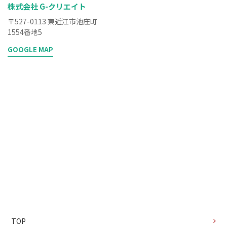
株式会社 G-クリエイト
〒527-0113 東近江市池庄町
1554番地5
GOOGLE MAP
TOP