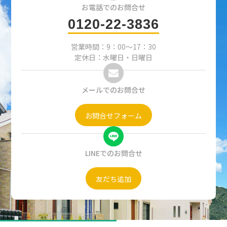
お電話でのお問合せ
0120-22-3836
営業時間：9：00～17：30
定休日：水曜日・日曜日
メールでのお問合せ
お問合せフォーム
LINEでのお問合せ
友だち追加